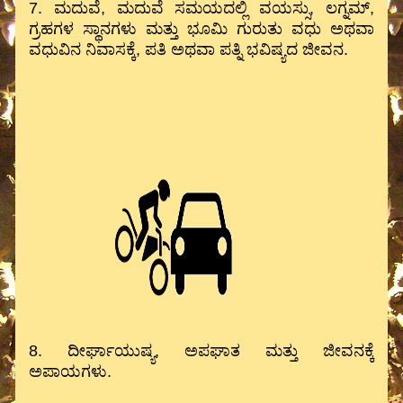
7. ಮದುವೆ, ಮದುವೆ ಸಮಯದಲ್ಲಿ ವಯಸ್ಸು, ಲಗ್ನಮ್,
ಗ್ರಹಗಳ ಸ್ಥಾನಗಳು ಮತ್ತು ಭೂಮಿ ಗುರುತು ವಧು ಅಥವಾ
ವಧುವಿನ ನಿವಾಸಕ್ಕೆ, ಪತಿ ಅಥವಾ ಪತ್ನಿ ಭವಿಷ್ಯದ ಜೀವನ.
8. ದೀರ್ಘಾಯುಷ್ಯ, ಅಪಘಾತ ಮತ್ತು ಜೀವನಕ್ಕೆ
ಅಪಾಯಗಳು.