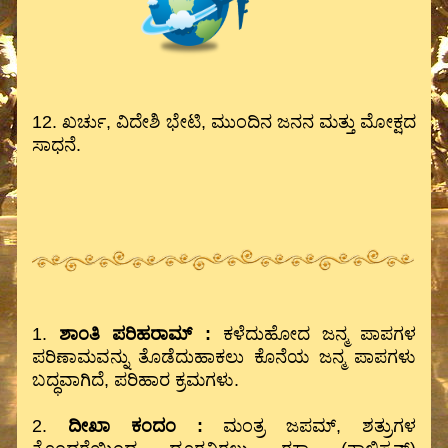
12. ಖರ್ಚು, ವಿದೇಶಿ ಭೇಟಿ, ಮುಂದಿನ ಜನನ ಮತ್ತು ಮೋಕ್ಷದ
ಸಾಧನೆ.
1.
ಶಾಂತಿ ಪರಿಹರಾಮ್ :
ಕಳೆದುಹೋದ ಜನ್ಮ ಪಾಪಗಳ
ಪರಿಣಾಮವನ್ನು ತೊಡೆದುಹಾಕಲು ಕೊನೆಯ ಜನ್ಮ ಪಾಪಗಳು
ಬದ್ಧವಾಗಿದೆ, ಪರಿಹಾರ ಕ್ರಮಗಳು.
2.
ದೀಖಾ ಕಂದಂ :
ಮಂತ್ರ ಜಪಮ್, ಶತ್ರುಗಳ