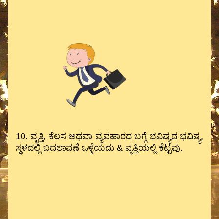
10. ವೃತ್ತಿ, ಕೆಲಸ ಅಥವಾ ವ್ಯವಹಾರದ ಬಗ್ಗೆ ಭವಿಷ್ಯದ ಭವಿಷ್ಯ,
ಸ್ಥಳದಲ್ಲಿ ಬದಲಾವಣೆ ಒಳ್ಳೆಯದು & ವೃತ್ತಿಯಲ್ಲಿ ಕೆಟ್ಟವು.