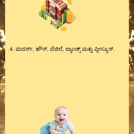
4. ಮದರ್ಸ್, ಹೌಸ್, ವೆಚಿಲೆ, ಲ್ಯಾಂಡ್ಸ್ ಮತ್ತು ಪ್ಲೀಸ್ಯೂಸ್.