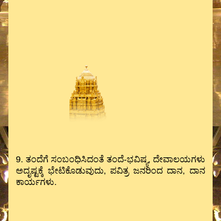
9. ತಂದೆಗೆ ಸಂಬಂಧಿಸಿದಂತೆ ತಂದೆ-ಭವಿಷ್ಯ, ದೇವಾಲಯಗಳು
ಅದೃಷ್ಟಕ್ಕೆ ಭೇಟಿಕೊಡುವುದು, ಪವಿತ್ರ ಜನರಿಂದ ದಾನ, ದಾನ
ಕಾರ್ಯಗಳು.