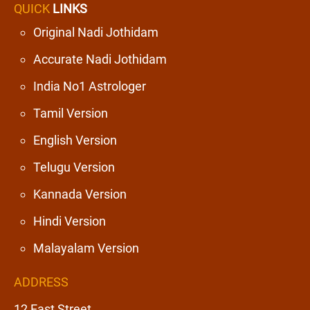
QUICK
LINKS
Original Nadi Jothidam
Accurate Nadi Jothidam
India No1 Astrologer
Tamil Version
English Version
Telugu Version
Kannada Version
Hindi Version
Malayalam Version
ADDRESS
12 East Street,