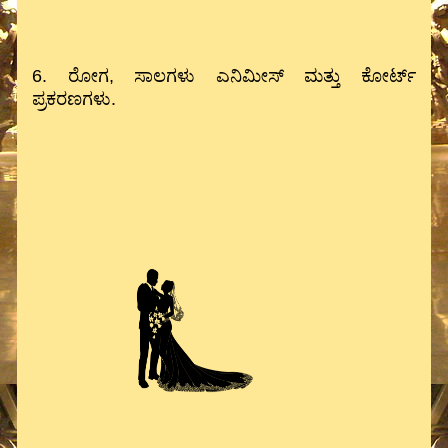
6. ರೋಗ, ಸಾಲಗಳು ಎನಿಮೀಸ್ ಮತ್ತು ಕೋರ್ಟ್
ಪ್ರಕರಣಗಳು.