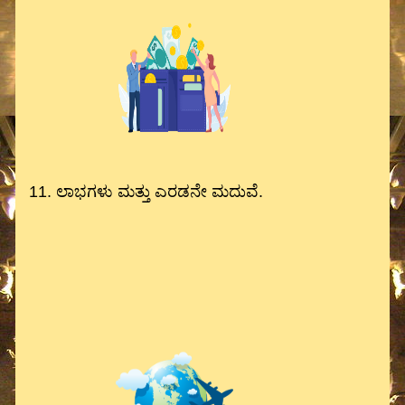
11. ಲಾಭಗಳು ಮತ್ತು ಎರಡನೇ ಮದುವೆ.