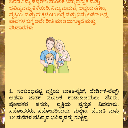
ಬರೆದ ನಿಮ್ಮ ಹೆಬ್ಬೆರಳು ಮೂಲಕ ನಿಮ್ಮ ಪ್ರಸ್ತುತ ಮತ್ತು
ಭವಿಷ್ಯವನ್ನು ತಿಳಿಯಿರಿ, ನಿಮ್ಮ ಮದುವೆ, ಅಧ್ಯಯನಗಳು,
ವೃತ್ತಿಯ ಮತ್ತು ಮಕ್ಕಳ ctc ಬಗ್ಗೆ ಮತ್ತು ನಿಮ್ಮ ಲಸರ್ ಜನ್ಮ
ಪಾಪಗಳ ಬಗ್ಗೆ ಅದೇ ರೀತಿ ಮಾಡಲಾಗುತ್ತದೆ ಮತ್ತು
ಪರಿಹಾರಗಳು
1. ಸಂಬಂಧಪಟ್ಟ ವ್ಯಕ್ತಿಯ ಜಾತಕ-ರೈಟ್, ಲೇಡೀಸ್-ಲೆಫ್ಟ್)
ಅಥವಾ ಜಾತಕ ಮೂಲಕ ಕಂಡುಹಿಡಿಯಲು ಹೆಸರು,
ಪೋಷಕರ ಹೆಸರು, ವೃತ್ತಿಯ ಪ್ರಸ್ತುತ ವಿವರಗಳು,
ಸಹೋದರರು, ಸಹೋದರಿಯರು, ಮಕ್ಕಳು, ಹೆಂಡತಿ ಮತ್ತು
12 ಮನೆಗಳ ಭವಿಷ್ಯದ ಭವಿಷ್ಯವನ್ನು ಸಂಕ್ಷಿಪ್ತ.