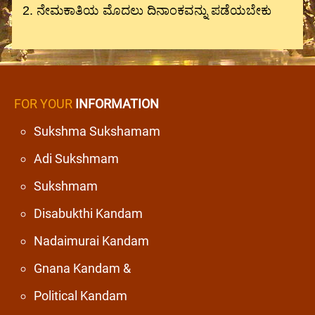
2. ನೇಮಕಾತಿಯ ಮೊದಲು ದಿನಾಂಕವನ್ನು ಪಡೆಯಬೇಕು
FOR YOUR
INFORMATION
Sukshma Sukshamam
Adi Sukshmam
Sukshmam
Disabukthi Kandam
Nadaimurai Kandam
Gnana Kandam &
Political Kandam