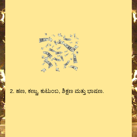
2. ಹಣ, ಕಣ್ಣು, ಕುಟುಂಬ, ಶಿಕ್ಷಣ ಮತ್ತು ಭಾಷಣ.