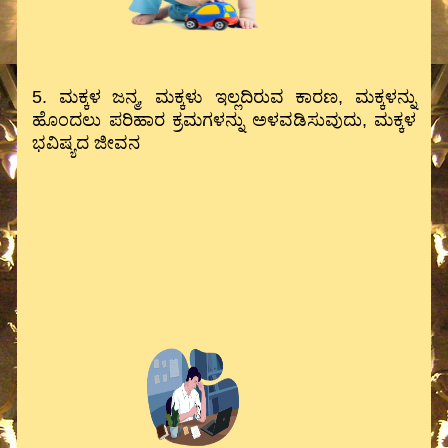
5. ಮಕ್ಕಳ ಜನ್ಮ, ಮಕ್ಕಳು ಇಲ್ಲದಿರುವ ಕಾರಣ, ಮಕ್ಕಳನ್ನು
ಹೊಂದಲು ಪರಿಹಾರ ಕ್ರಮಗಳನ್ನು ಅಳವಡಿಸುವುದು, ಮಕ್ಕಳ
ಭವಿಷ್ಯದ ಜೀವನ